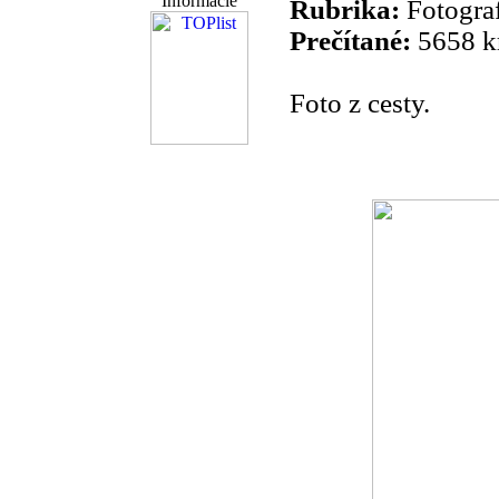
Informácie
Rubrika:
Fotograf
Prečítané:
5658 k
Foto z cesty.