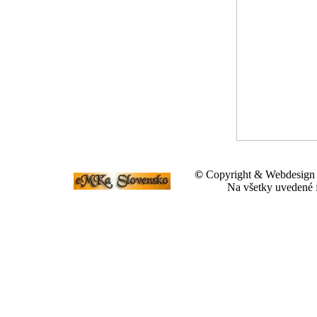
©
Copyright & Webdesig
Na všetky uvedené f