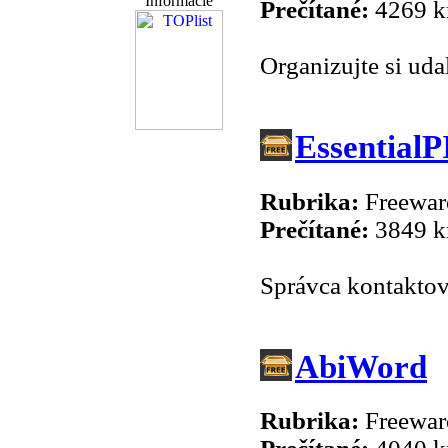
Informácie
Prečítané:
4269 k
Organizujte si udal
Essential
Rubrika:
Freeware
Prečítané:
3849 k
Správca kontaktov
AbiWord
Rubrika:
Freeware