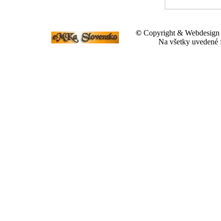
©
Copyright & Webdesig
Na všetky uvedené f