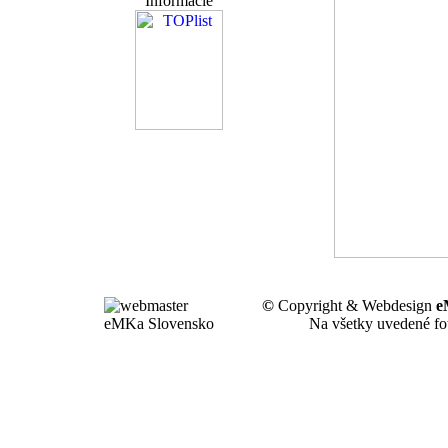
Informácie
©
Copyright & Webdesign
e
Na všetky uvedené fot