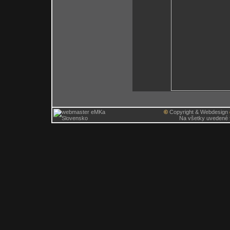
©
Copyright & Webdesign
Na všetky uvedené f