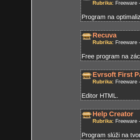
Rubrika:
Freeware 
Program na optimali
Recuva
Rubrika:
Freeware 
Free program na zá
Evrsoft First 
Rubrika:
Freeware 
Editor HTML.
Help Creator
Rubrika:
Freeware 
Program slúži na tvo